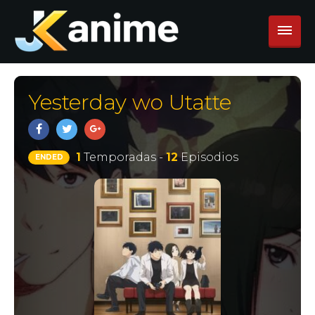
Yesterday wo Utatte
1
Temporadas -
12
Episodios
ENDED