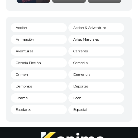
Acción
Action & Adventure
Animación
Artes Marciales
Aventuras
Carreras
Ciencia Ficción
Comedia
Crimen
Demencia
Demonios
Deportes
Drama
Ecchi
Escolares
Espacial
Familia
Fantasía
Harem
Historico