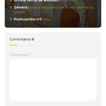
Última fecha de emisión:
21-06-2020
Género:
Drama
,
Recuentos de la vida
,
Romance
,
Seinen
Puntuación:
0
votos
Comentarios
0
Comentario
*