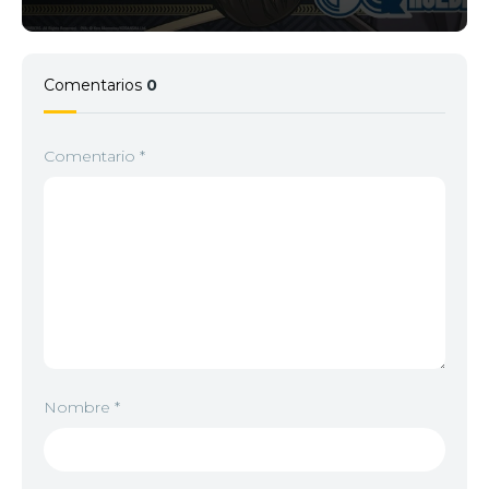
Comentarios
0
Comentario
*
Nombre
*