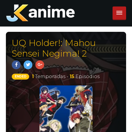
UQ Holder!: Mahou
Sensei Negima! 2
1
Temporadas -
15
Episodios
ENDED