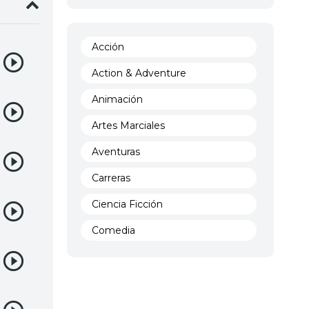
Acción
Action & Adventure
Animación
Artes Marciales
Aventuras
Carreras
Ciencia Ficción
Comedia
Crimen
Demencia
Demonios