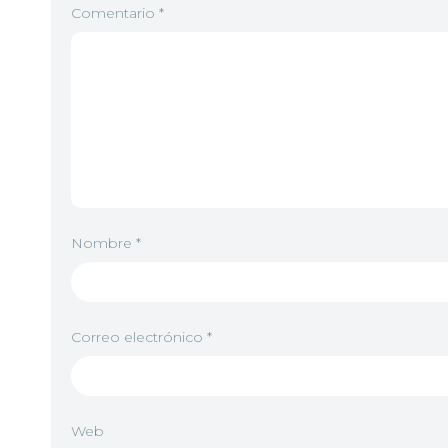
Comentario
*
Nombre
*
Correo electrónico
*
Web