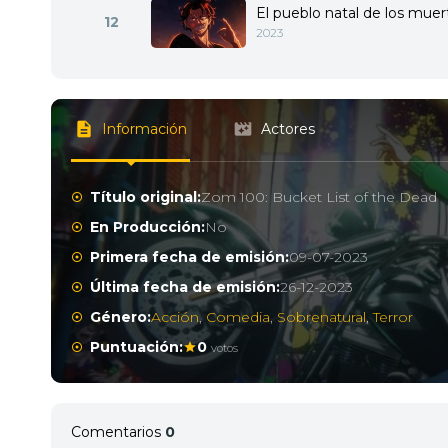
El pueblo natal de los muert
12
2023
Información
Actores
Título original:
Zom 100: Bucket List of the Dead
En Producción:
No
Primera fecha de emisión:
09-07-2023
Última fecha de emisión:
26-12-2023
Género:
Acción
,
Comedia
,
Sobrenatural
,
Terror
Puntuación:
0
votos
Comentarios
0