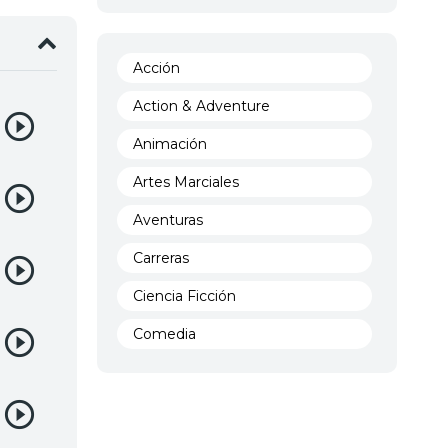
Acción
Action & Adventure
Animación
Artes Marciales
Aventuras
Carreras
Ciencia Ficción
Comedia
Crimen
Demencia
Demonios