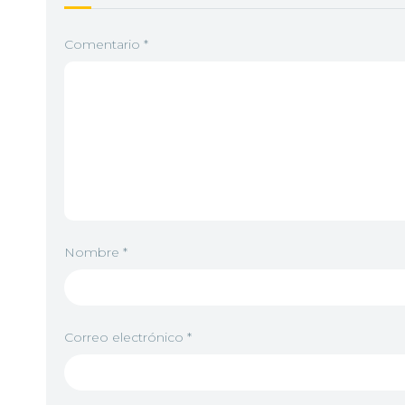
Comentario
*
Nombre
*
Correo electrónico
*