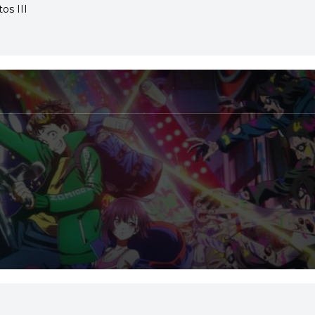
os III