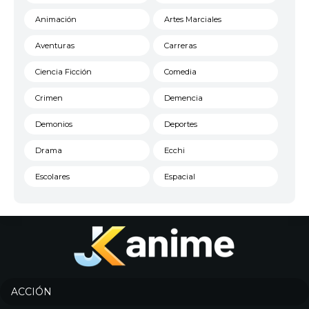
Animación
Artes Marciales
Aventuras
Carreras
Ciencia Ficción
Comedia
Crimen
Demencia
Demonios
Deportes
Drama
Ecchi
Escolares
Espacial
Familia
Fantasía
Harem
Historico
Infantil
Josei
Juegos
Kids
ACCIÓN
Magia
Mecha