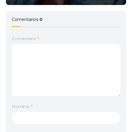
Comentarios
0
Comentario
*
Nombre
*