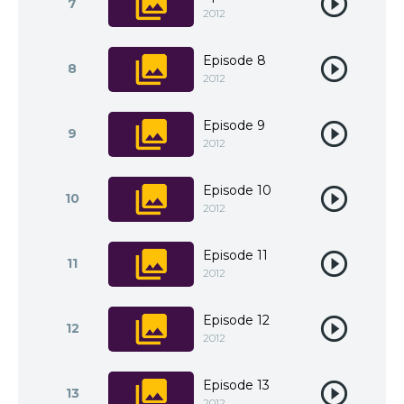
7
2012
Episode 8
8
2012
Episode 9
9
2012
Episode 10
10
2012
Episode 11
11
2012
Episode 12
12
2012
Episode 13
13
2012