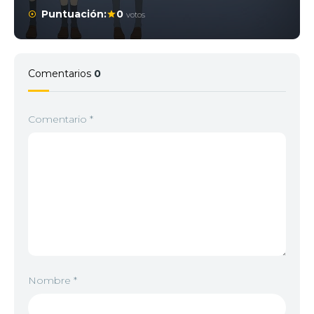
Puntuación:
0
votos
Comentarios
0
Comentario
*
Nombre
*