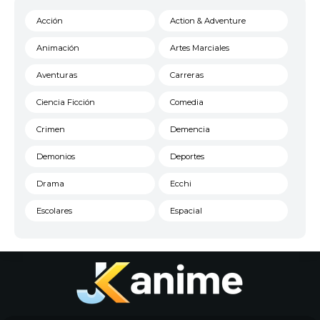
Acción
Action & Adventure
Animación
Artes Marciales
Aventuras
Carreras
Ciencia Ficción
Comedia
Crimen
Demencia
Demonios
Deportes
Drama
Ecchi
Escolares
Espacial
Familia
Fantasía
Harem
Historico
Infantil
Josei
Juegos
Kids