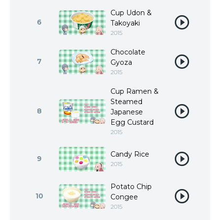
Cup Udon &
6
Takoyaki
2015
Chocolate
7
Gyoza
2015
Cup Ramen &
Steamed
8
Japanese
Egg Custard
2015
Candy Rice
9
2015
Potato Chip
10
Congee
2015