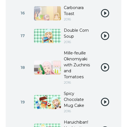
Carbonara
16
Toast
2016
Double Corn
17
Soup
2016
Mille-feuille
Oknomiyaki
with Zuchinis
18
and
Tomatoes
2016
Spicy
Chocolate
19
Mug Cake
2016
Haruichiban!