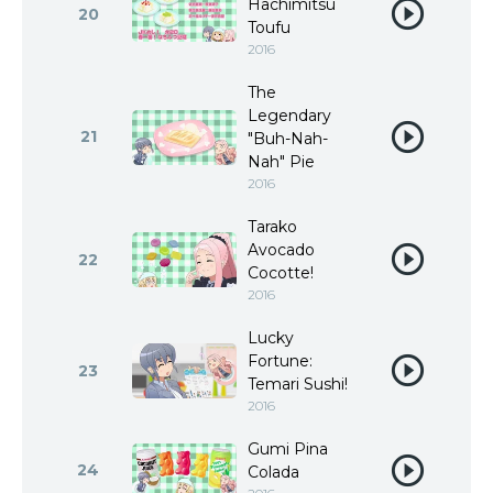
Hachimitsu
20
Toufu
2016
The
Legendary
21
"Buh-Nah-
Nah" Pie
2016
Tarako
Avocado
22
Cocotte!
2016
Lucky
Fortune:
23
Temari Sushi!
2016
Gumi Pina
24
Colada