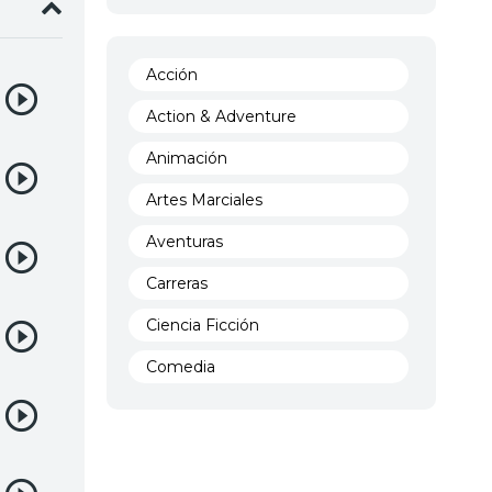
Acción
Action & Adventure
Animación
Artes Marciales
Aventuras
Carreras
Ciencia Ficción
Comedia
Crimen
Demencia
Demonios