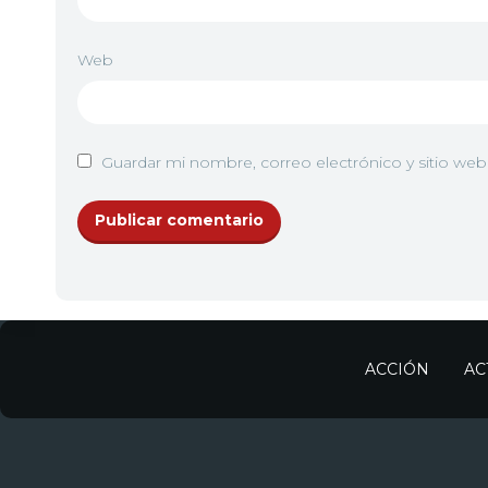
Web
Guardar mi nombre, correo electrónico y sitio we
ACCIÓN
AC