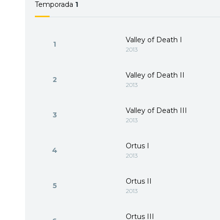
Temporada
1
Valley of Death I
1
2013
Valley of Death II
2
2013
Valley of Death III
3
2013
Ortus I
4
2013
Ortus II
5
2013
Ortus III