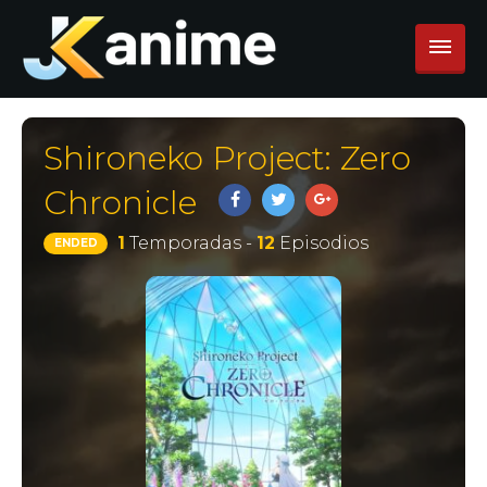
Shironeko Project: Zero
Chronicle
1
Temporadas -
12
Episodios
ENDED