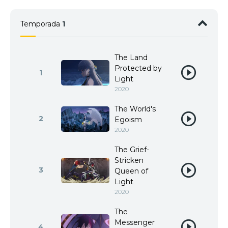
Temporada
1
The Land
Protected by
1
Light
2020
The World's
2
Egoism
2020
The Grief-
Stricken
3
Queen of
Light
2020
The
Messenger
4