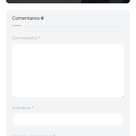
3
<img src="//image.tmdb.org/t/p/w92/i6t72dl9hRd1
Comentarios
0
Comentario
4
<img src="//image.tmdb.org/t/p/w92/rbKsTFCuRb
*
5
<img src="//image.tmdb.org/t/p/w92/m7bkTUHD
Nombre
*
6
<img src="//image.tmdb.org/t/p/w92/9jO6pDP7gO7