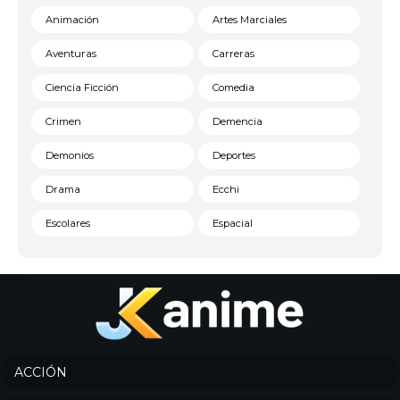
Animación
Artes Marciales
Aventuras
Carreras
Ciencia Ficción
Comedia
Crimen
Demencia
Demonios
Deportes
Drama
Ecchi
Escolares
Espacial
Familia
Fantasía
Harem
Historico
Infantil
Josei
Juegos
Kids
ACCIÓN
Magia
Mecha