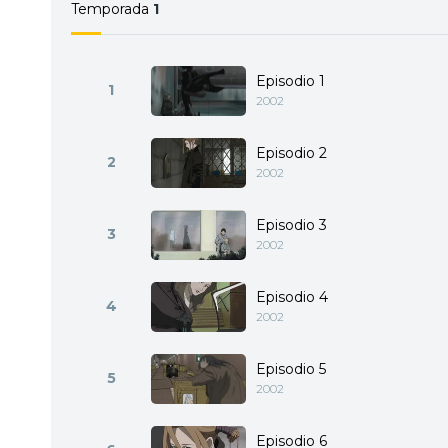
Temporada
1
Episodio 1
1
2002
Episodio 2
2
2002
Episodio 3
3
2002
Episodio 4
4
2002
Episodio 5
5
2002
Episodio 6