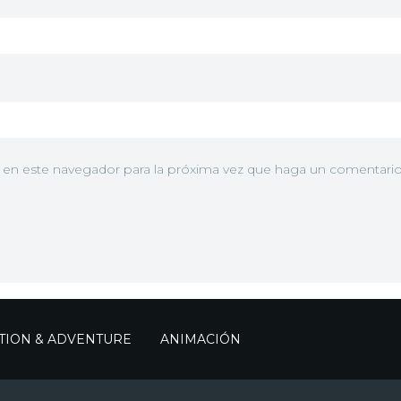
b en este navegador para la próxima vez que haga un comentario
TION & ADVENTURE
ANIMACIÓN