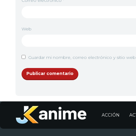
Correo electrónico
*
Web
Guardar mi nombre, correo electrónico y sitio we
ACCIÓN
AC