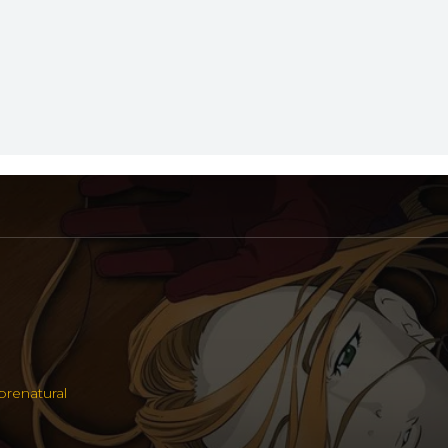
brenatural