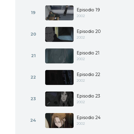
Episodio 19
19
2002
Episodio 20
20
2002
Episodio 21
21
2002
Episodio 22
22
2002
Episodio 23
23
2002
Episodio 24
24
2002