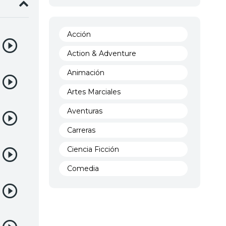
Acción
Action & Adventure
Animación
Artes Marciales
Aventuras
Carreras
Ciencia Ficción
Comedia
Crimen
Demencia
Demonios