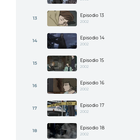
Episodio 13
13
2002
Episodio 14
14
2002
Episodio 15
15
2002
Episodio 16
16
2002
Episodio 17
17
2002
Episodio 18
18
2002