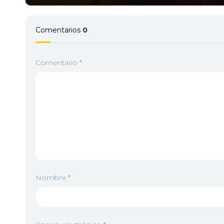
Comentarios
0
Comentario
*
Nombre
*