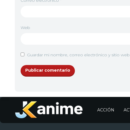
Correo electrónico
*
Web
Guardar mi nombre, correo electrónico y sitio we
ACCIÓN
AC