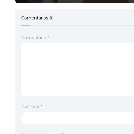
Comentarios
0
Comentario
*
Nombre
*