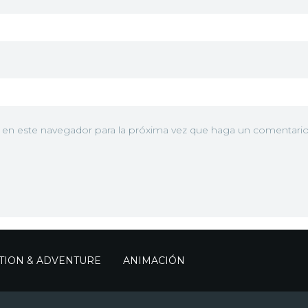
b en este navegador para la próxima vez que haga un comentario
TION & ADVENTURE
ANIMACIÓN