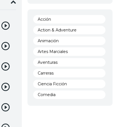
Acción
Action & Adventure
Animación
Artes Marciales
Aventuras
Carreras
Ciencia Ficción
Comedia
Crimen
Demencia
Demonios