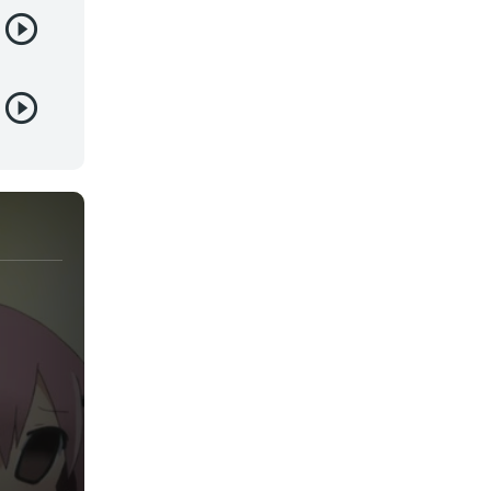
Yaoi
Yuri