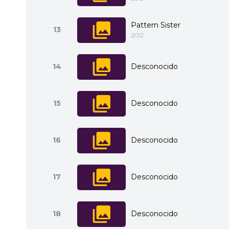
Pattern Sister
13
2012
14
Desconocido
15
Desconocido
16
Desconocido
17
Desconocido
18
Desconocido