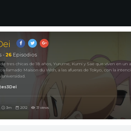
Dei
 -
26
Episodios
s de tres chicas de 18 años, Yurume, Kumi y Sae que viven en un 
 llamado Maison du Wish, a las afueras de Tokyo, con la intenc
 universidad.
es3Dei
3m
2012
31 views