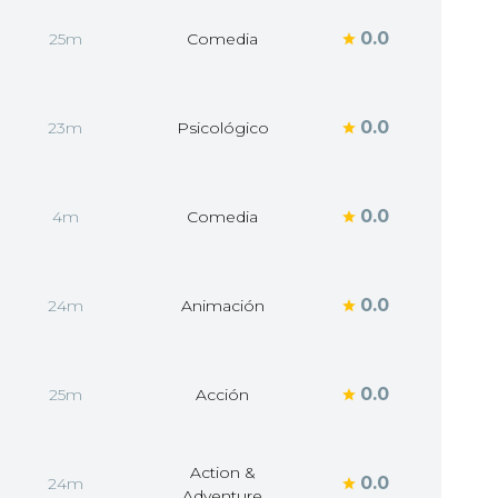
0.0
25m
Comedia
0.0
23m
Psicológico
0.0
4m
Comedia
0.0
24m
Animación
0.0
25m
Acción
Action &
0.0
24m
Adventure